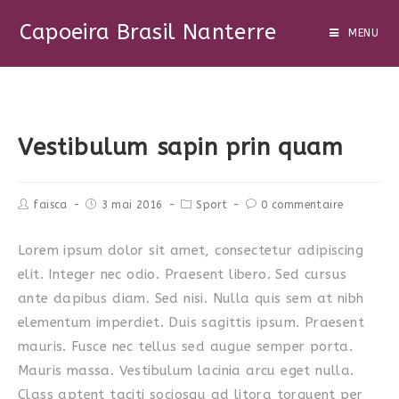
Capoeira Brasil Nanterre
MENU
Vestibulum sapin prin quam
faisca
3 mai 2016
Sport
0 commentaire
Lorem ipsum dolor sit amet, consectetur adipiscing
elit. Integer nec odio. Praesent libero. Sed cursus
ante dapibus diam. Sed nisi. Nulla quis sem at nibh
elementum imperdiet. Duis sagittis ipsum. Praesent
mauris. Fusce nec tellus sed augue semper porta.
Mauris massa. Vestibulum lacinia arcu eget nulla.
Class aptent taciti sociosqu ad litora torquent per