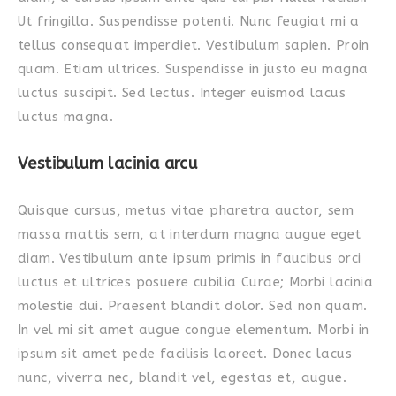
Ut fringilla. Suspendisse potenti. Nunc feugiat mi a
tellus consequat imperdiet. Vestibulum sapien. Proin
quam. Etiam ultrices. Suspendisse in justo eu magna
luctus suscipit. Sed lectus. Integer euismod lacus
luctus magna.
Vestibulum lacinia arcu
Quisque cursus, metus vitae pharetra auctor, sem
massa mattis sem, at interdum magna augue eget
diam. Vestibulum ante ipsum primis in faucibus orci
luctus et ultrices posuere cubilia Curae; Morbi lacinia
molestie dui. Praesent blandit dolor. Sed non quam.
In vel mi sit amet augue congue elementum. Morbi in
ipsum sit amet pede facilisis laoreet. Donec lacus
nunc, viverra nec, blandit vel, egestas et, augue.