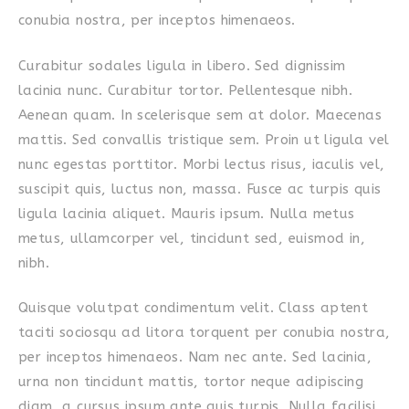
conubia nostra, per inceptos himenaeos.
Curabitur sodales ligula in libero. Sed dignissim
lacinia nunc. Curabitur tortor. Pellentesque nibh.
Aenean quam. In scelerisque sem at dolor. Maecenas
mattis. Sed convallis tristique sem. Proin ut ligula vel
nunc egestas porttitor. Morbi lectus risus, iaculis vel,
suscipit quis, luctus non, massa. Fusce ac turpis quis
ligula lacinia aliquet. Mauris ipsum. Nulla metus
metus, ullamcorper vel, tincidunt sed, euismod in,
nibh.
Quisque volutpat condimentum velit. Class aptent
taciti sociosqu ad litora torquent per conubia nostra,
per inceptos himenaeos. Nam nec ante. Sed lacinia,
urna non tincidunt mattis, tortor neque adipiscing
diam, a cursus ipsum ante quis turpis. Nulla facilisi.