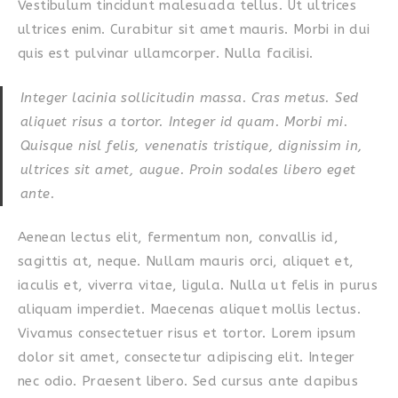
Vestibulum tincidunt malesuada tellus. Ut ultrices
ultrices enim. Curabitur sit amet mauris. Morbi in dui
quis est pulvinar ullamcorper. Nulla facilisi.
Integer lacinia sollicitudin massa. Cras metus. Sed
aliquet risus a tortor. Integer id quam. Morbi mi.
Quisque nisl felis, venenatis tristique, dignissim in,
ultrices sit amet, augue. Proin sodales libero eget
ante.
Aenean lectus elit, fermentum non, convallis id,
sagittis at, neque. Nullam mauris orci, aliquet et,
iaculis et, viverra vitae, ligula. Nulla ut felis in purus
aliquam imperdiet. Maecenas aliquet mollis lectus.
Vivamus consectetuer risus et tortor. Lorem ipsum
dolor sit amet, consectetur adipiscing elit. Integer
nec odio. Praesent libero. Sed cursus ante dapibus